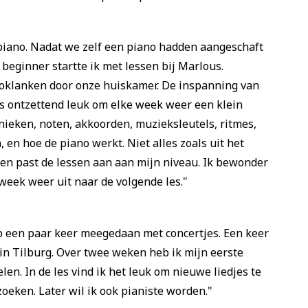
piano. Nadat we zelf een piano hadden aangeschaft
e beginner startte ik met lessen bij Marlous.
noklanken door onze huiskamer. De inspanning van
 is ontzettend leuk om elke week weer een klein
hnieken, noten, akkoorden, muzieksleutels, ritmes,
en hoe de piano werkt. Niet alles zoals uit het
 en past de lessen aan aan mijn niveau. Ik bewonder
 week weer uit naar de volgende les."
eb een paar keer meegedaan met concertjes. Een keer
 in Tilburg. Over twee weken heb ik mijn eerste
len. In de les vind ik het leuk om nieuwe liedjes te
 zoeken. Later wil ik ook pianiste worden."