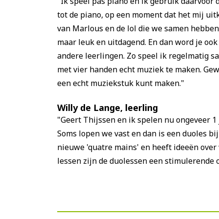
"Ik speel pas piano en ik gebruik daarvoor 
tot de piano, op een moment dat het mij uit
van Marlous en de lol die we samen hebben 
maar leuk en uitdagend. En dan word je oo
andere leerlingen. Zo speel ik regelmatig 
met vier handen echt muziek te maken. Gewe
een echt muziekstuk kunt maken."
Willy de Lange, leerling
"Geert Thijssen en ik spelen nu ongeveer 1 
Soms lopen we vast en dan is een duoles bij
nieuwe 'quatre mains' en heeft ideeën over
lessen zijn de duolessen een stimulerende 