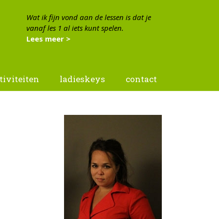
Wat ik fijn vond aan de lessen is dat je
vanaf les 1 al iets kunt spelen.
Lees meer >
t)
tiviteiten
ladieskeys
contact