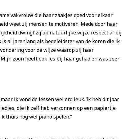
ame vakvrouw die haar zaakjes goed voor elkaar
nheid weet zij mensen te motiveren. Mede door haar
kheid dwingt zij op natuurlijke wijze respect af bij
s al jarenlang als begeleidster van de koren die ik
ewondering voor de wijze waarop zij haar
 Mijn zoon heeft ook les bij haar gehad en was zeer
"
maar ik vond de lessen wel erg leuk. Ik heb dit jaar
iedjes, die ik zelf heb verzonnen op een papiertje
ik thuis nog wel piano spelen."