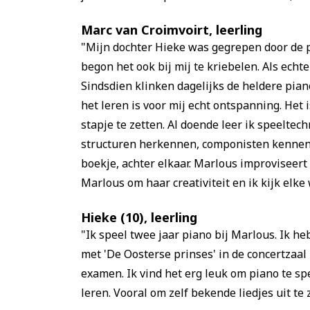
Marc van Croimvoirt, leerling
"Mijn dochter Hieke was gegrepen door de 
begon het ook bij mij te kriebelen. Als echt
Sindsdien klinken dagelijks de heldere pia
het leren is voor mij echt ontspanning. Het
stapje te zetten. Al doende leer ik speeltec
structuren herkennen, componisten kennen, 
boekje, achter elkaar. Marlous improviseert
Marlous om haar creativiteit en ik kijk elke
Hieke (10), leerling
"Ik speel twee jaar piano bij Marlous. Ik h
met 'De Oosterse prinses' in de concertzaal
examen. Ik vind het erg leuk om piano te spe
leren. Vooral om zelf bekende liedjes uit te