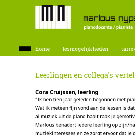
home
lesmogelijkheden
tarie
Leerlingen en collega's verte
Cora Cruijssen, leerling
"Ik ben tien jaar geleden begonnen met pian
Wat ik meteen fijn vond aan de lessen is dat
al muziek uit de piano haalt raak je gemotiv
Marlous benadert iedere leerling op zijn/ha
muziekinteresses en ze zorgt ervoor dat je 