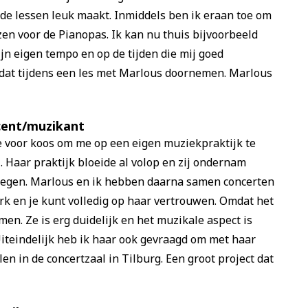
de lessen leuk maakt. Inmiddels ben ik eraan toe om
en voor de Pianopas. Ik kan nu thuis bijvoorbeeld
n eigen tempo en op de tijden die mij goed
 dat tijdens een les met Marlous doornemen. Marlous
ocent/muzikant
nte voor koos om me op een eigen muziekpraktijk te
 Haar praktijk bloeide al volop en zij ondernam
kregen. Marlous en ik hebben daarna samen concerten
erk en je kunt volledig op haar vertrouwen. Omdat het
men. Ze is erg duidelijk en het muzikale aspect is
 Uiteindelijk heb ik haar ook gevraagd om met haar
en in de concertzaal in Tilburg. Een groot project dat