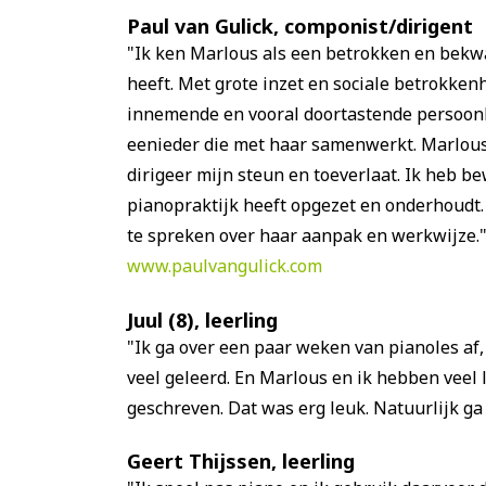
Paul van Gulick, componist/dirigent
"Ik ken Marlous als een betrokken en bekw
heeft. Met grote inzet en sociale betrokke
innemende en vooral doortastende persoonlij
eenieder die met haar samenwerkt. Marlous i
dirigeer mijn steun en toeverlaat. Ik heb b
pianopraktijk heeft opgezet en onderhoudt.
te spreken over haar aanpak en werkwijze.
www.paulvangulick.com
Juul (8), leerling
"Ik ga over een paar weken van pianoles af, 
veel geleerd. En Marlous en ik hebben veel l
geschreven. Dat was erg leuk. Natuurlijk ga 
Geert Thijssen, leerling